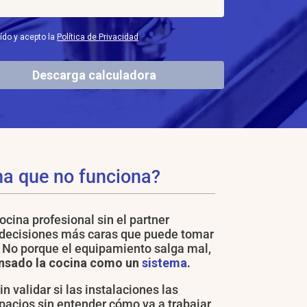
ído y acepto la
Política de Privacidad
Descarga calculadora
na que no funciona?
cina profesional sin el partner
 decisiones más caras que puede tomar
 No porque el equipamiento salga mal,
nsado la cocina como un
sistema
.
in validar si las instalaciones las
pacios sin entender cómo va a trabajar