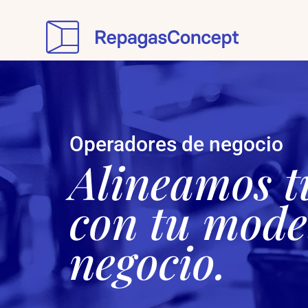
Operadores de negocio
Alineamos t
con tu model
negocio.