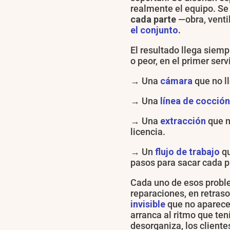
realmente el equipo. Se
cada parte
—obra, ventil
el conjunto
.
El resultado llega siemp
o peor, en el primer serv
→ Una
cámara
que no l
→ Una
línea de cocción
→ Una
extracción
que n
licencia.
→ Un
flujo de trabajo
qu
pasos para sacar cada p
Cada uno de esos probl
reparaciones, en retraso
invisible
que no aparece 
arranca al ritmo que ten
desorganiza, los cliente