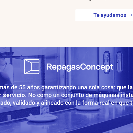
Te ayudamos
más de 55 años garantizando una sola cosa: que
l
r servicio
. No como un conjunto de máquinas inst
do, validado y alineado con la forma real en que t