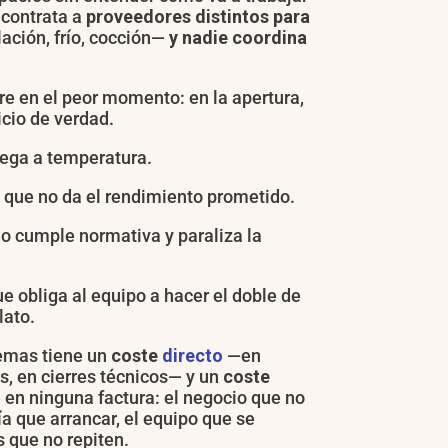
 contrata a
proveedores distintos para
ación, frío, cocción—
y nadie coordina
re en el peor momento: en la apertura,
icio de verdad.
lega a temperatura.
que no da el rendimiento prometido.
o cumple normativa y paraliza la
e obliga al equipo a hacer el doble de
lato.
emas tiene un
coste
directo
—en
s, en cierres técnicos— y un
coste
en ninguna factura: el negocio que no
ía que arrancar, el equipo que se
s que no repiten.