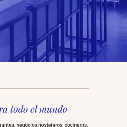
ara todo el mundo
antes, negocios hosteleros, cocineros,