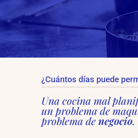
¿Cuántos días puede permi
Una cocina mal planif
un problema de maqui
problema de
negocio
.