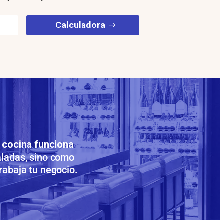
Calculadora
a cocina funciona
aladas, sino como
rabaja tu negocio.