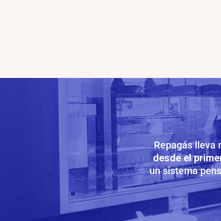
Repagás lleva 
desde el prime
un sistema pensa