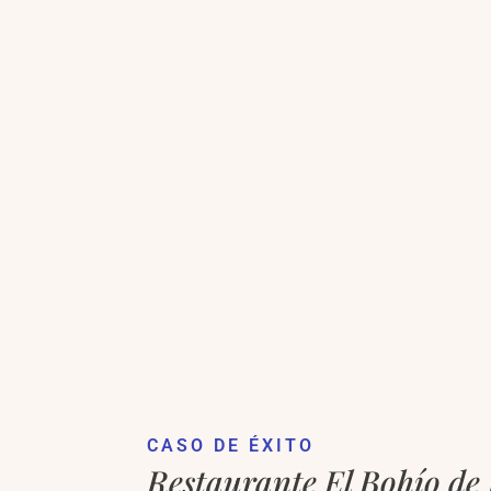
CASO DE ÉXITO
Restaurante El Bohío de